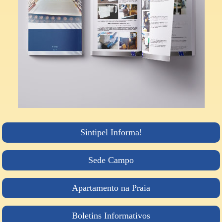
Sintipel Informa!
Sede Campo
Apartamento na Praia
Boletins Informativos