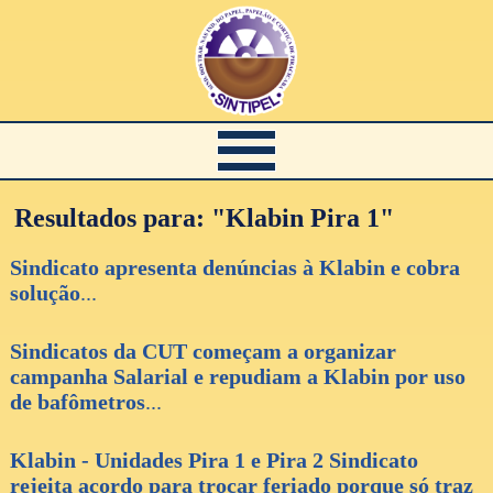
Resultados para: "Klabin Pira 1"
Sindicato apresenta denúncias à Klabin e cobra
solução
...
Sindicatos da CUT começam a organizar
campanha Salarial e repudiam a Klabin por uso
de bafômetros
...
Klabin - Unidades Pira 1 e Pira 2 Sindicato
rejeita acordo para trocar feriado porque só traz